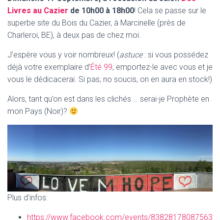
Livres au Cazier
de 10h00 à 18h00
! Cela se passe sur le
superbe site du Bois du Cazier, à Marcinelle (près de
Charleroi, BE), à deux pas de chez moi.
J’espère vous y voir nombreux! (
astuce
: si vous possédez
déjà votre exemplaire d’
Été 99
, emportez-le avec vous et je
vous le dédicacerai. Si pas, no soucis, on en aura en stock!)
Alors, tant qu’on est dans les clichés … serai-je Prophète en
mon Pays (Noir)?
Plus d’infos:
https://www.facebook.com/events/83828178087563