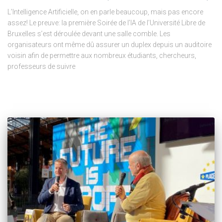
L’Intelligence Artificielle, on en parle beaucoup, mais pas encore
assez! Le preuve: la première Soirée de l’IA de l’Université Libre de
Bruxelles s’est déroulée devant une salle comble. Les
organisateurs ont même dû assurer un duplex depuis un auditoire
voisin afin de permettre aux nombreux étudiants, chercheurs,
professeurs de suivre