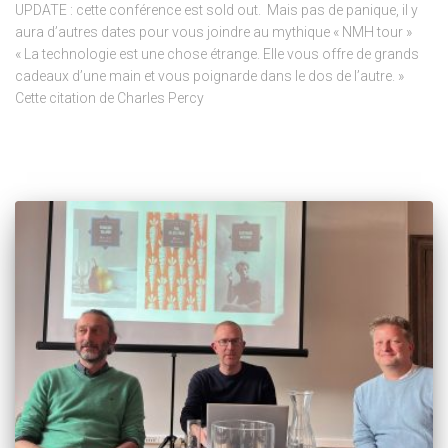
UPDATE : cette conférence est sold out. Mais pas de panique, il y
aura d’autres dates pour vous joindre au mythique « NMH tour »
« La technologie est une chose étrange. Elle vous offre de grands
cadeaux d’une main et vous poignarde dans le dos de l’autre. »
Cette citation de Charles Percy