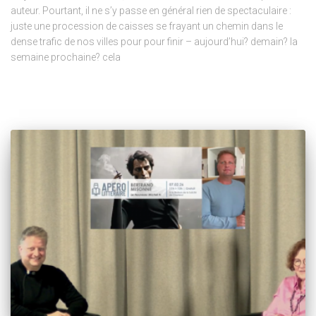
auteur. Pourtant, il ne s’y passe en général rien de spectaculaire :
juste une procession de caisses se frayant un chemin dans le
dense trafic de nos villes pour pour finir – aujourd’hui? demain? la
semaine prochaine? cela