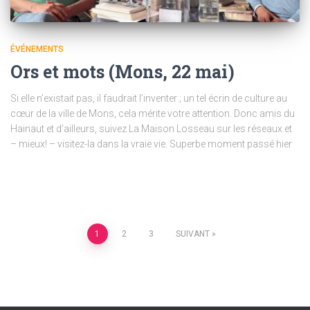
ÉVÉNEMENTS
Ors et mots (Mons, 22 mai)
Si elle n’existait pas, il faudrait l’inventer ; un tel écrin de culture au
cœur de la ville de Mons, cela mérite votre attention. Donc amis du
Hainaut et d’ailleurs, suivez La Maison Losseau sur les réseaux et
– mieux! – visitez-la dans la vraie vie. Superbe moment passé hier
Posts
1
2
3
SUIVANT
pagination