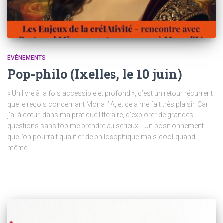
ÉVÉNEMENTS
Pop-philo (Ixelles, le 10 juin)
« Un livre à la fois accessible et profond », c’est un retour récurrent
que je reçois concernant Mona l’IA, et cela me fait très plaisir. Car
j’ai à cœur, dans ma pratique littéraire, d’explorer de grandes
questions sans top me prendre au sérieux… Un positionnement
que l’on pourrait qualifier de philosophique-mais-cool-quand-
même,