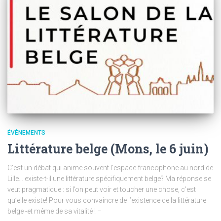
ÉVÉNEMENTS
Littérature belge (Mons, le 6 juin)
C’est un débat qui anime souvent l’espace francophone au nord de
Lille… existe-t-il une littérature spécifiquement belge? Ma réponse se
veut pragmatique : si l’on peut voir et toucher une chose, c’est
qu’elle existe! Pour vous convaincre de l’existence de la littérature
belge -et même de sa vitalité ! –