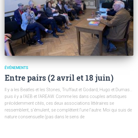
ÉVÉNEMENTS
Entre pairs (2 avril et 18 juin)
Il y a les Beatles et les Stones, Truffaut et Godard, Hugo et Dumas…
puis il y a l’AEB et l’AREAW. Comme les dans couples artistiques
précédemment cités, ces deux associations littéraires se
ressemblent, s’émulent, se complètent l’une l’autre. Moi qui suis de
nature consensuelle (pas dans le sens de