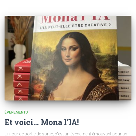
ÉVÉNEMENTS
Et voici… Mona l’IA!
Un jour de sortie de sortie, c’est un événement émouvant pour un