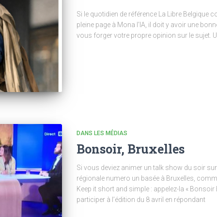
Si le quotidien de référence La Libre Belgique c
pleine page à Mona l’IA, il doit y avoir une bonn
vous forger votre propre opinion sur le sujet. U
DANS LES MÉDIAS
Bonsoir, Bruxelles
Si vous deviez animer un talk show du soir sur 
régionale numero un basée à Bruxelles, comme
Keep it short and simple : appelez-la « Bonsoir Br
participer à l’édition du 8 avril en répondant