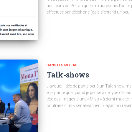
auditeurs du Poitou que je m’adressais l’autre j
effectuée par téléphone (cela s’entend un peu
DANS LES MÉDIAS
Talk-shows
J’avoue: l’idée de participer à un Talk-show m
être parce que quand je pense à ce type d’émis
tête des images d’une « Miss » à demi-muette in
contraire d’un « serial-vanneur » ayant en réser