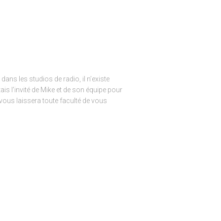
 dans les studios de radio, il n’existe
is l’invité de Mike et de son équipe pour
 vous laissera toute faculté de vous