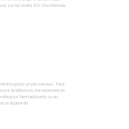
our, sur les ondes d’Ici. Une interview
e rend toujours un peu nerveux… Peut-
sions de télévision, me reviennent en
vitée pour faire tapisserie, ou au
ve un dizaine de