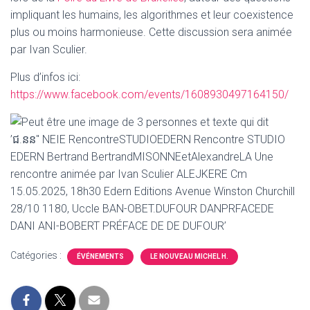
impliquant les humains, les algorithmes et leur coexistence
plus ou moins harmonieuse. Cette discussion sera animée
par Ivan Sculier.
Plus d’infos ici:
https://www.facebook.com/events/1608930497164150/
Catégories :
ÉVÉNEMENTS
LE NOUVEAU MICHEL H.