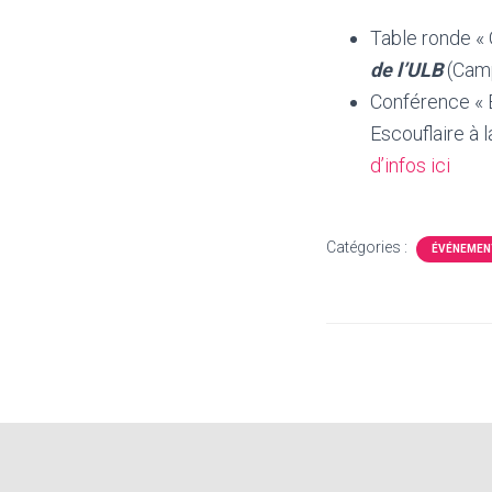
Table ronde « 
de l’ULB
(Camp
Conférence « E
Escouflaire à 
d’infos ici
Catégories :
ÉVÉNEMEN