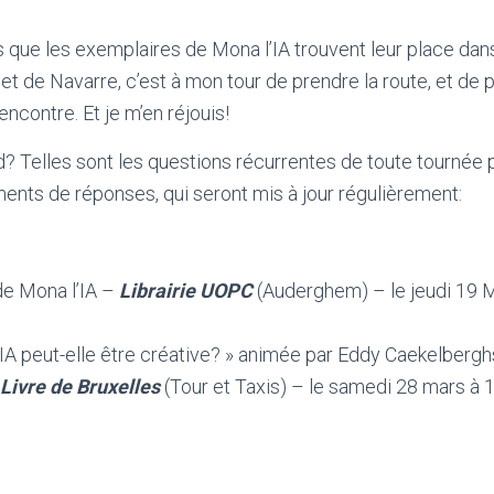
is que les exemplaires de Mona l’IA trouvent leur place dan
 et de Navarre, c’est à mon tour de prendre la route, et de p
encontre. Et je m’en réjouis!
nd? Telles sont les questions récurrentes de toute tournée 
ents de réponses, qui seront mis à jour régulièrement:
de Mona l’IA –
Librairie UOPC
(Auderghem) – le jeudi 19 
IA peut-elle être créative? » animée par Eddy Caekelbergh
 Livre de Bruxelles
(Tour et Taxis) – le samedi 28 mars à 