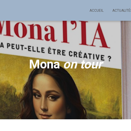
ACCUEIL
ACTUALITÉ
Mona
on tour