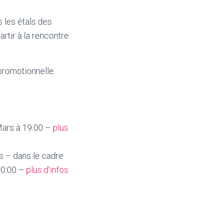
s les étals des
artir à la rencontre
promotionnelle.
Mars à 19:00 –
plus
s – dans le cadre
10:00 –
plus d’infos