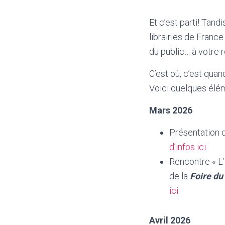
Et c’est parti! Tand
librairies de France
du public… à votre r
C’est où, c’est qua
Voici quelques élém
Mars 2026
Présentation 
d’infos ici
Rencontre « L’
de la
Foire du
ici
Avril 2026