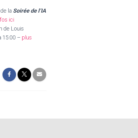
 de la
Soirée de l’IA
fos ici
n de Louis
 à 15:00 –
plus